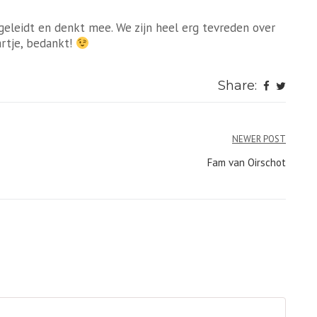
geleidt en denkt mee. We zijn heel erg tevreden over
artje, bedankt!
Share:
NEWER POST
Fam van Oirschot