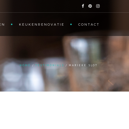
EN
KEUKENRENOVATIE
CONTACT
HOME
TESTIMONIALS
MARIEKE SLOT