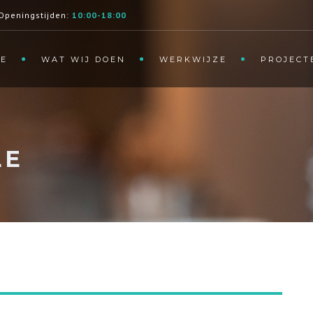
Openingstijden:
10:00-18:00
E
WAT WIJ DOEN
WERKWIJZE
PROJECT
LE