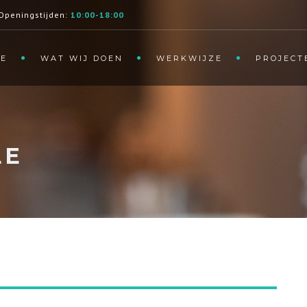
Openingstijden:
10:00-18:00
E
WAT WIJ DOEN
WERKWIJZE
PROJECT
LE