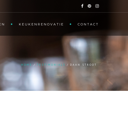
EN
KEUKENRENOVATIE
CONTACT
HOME
TESTIMONIALS
DAAN STROOT