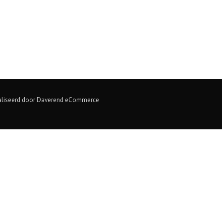
aliseerd door
Daverend eCommerce