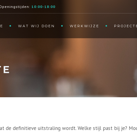
Openingstijden:
10:00-18:00
E
WAT WIJ DOEN
WERKWIJZE
PROJECT
TE
de definitieve uitstraling wordt. Welke stijl past bij je? Mod