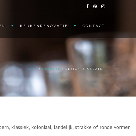
EN
KEUKENRENOVATIE
CONTACT
HOME
PROCESS
DESIGN & CREATE
ern, klassiek, koloniaal, landelijk, strakke of ronde vormen