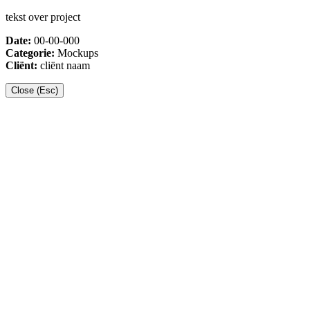
tekst over project
Date:
00-00-000
Categorie:
Mockups
Cliënt:
cliënt naam
Close (Esc)